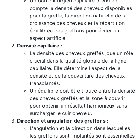
Un bon chirurgien capillaire prend en
compte la densité des cheveux disponibles
pour la greffe, la direction naturelle de la
croissance des cheveux et la répartition
équilibrée des greffons pour éviter un
aspect artificiel.
Densité capillaire :
La densité des cheveux greffés joue un rôle
crucial dans la qualité globale de la ligne
capillaire. Elle détermine l'aspect de la
densité et de la couverture des cheveux
transplantés.
Un équilibre doit être trouvé entre la densité
des cheveux greffés et la zone à couvrir
pour obtenir un résultat harmonieux sans
surcharger le cuir chevelu.
Direction et angulation des greffons :
L'angulation et la direction dans lesquelles
les greffons sont implantés sont essentielles