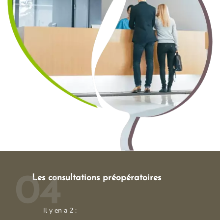
Les consultations préopératoires
04
Il y en a 2 :