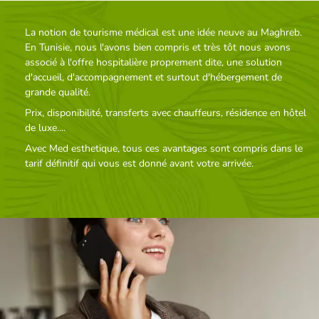
La notion de tourisme médical est une idée neuve au Maghreb.
En Tunisie, nous l'avons bien compris et très tôt nous avons
associé à l'offre hospitalière proprement dite, une solution
d'accueil, d'accompagnement et surtout d'hébergement de
grande qualité.
Prix, disponibilité, transferts avec chauffeurs, résidence en hôtel
de luxe....
Avec Med esthetique, tous ces avantages sont compris dans le
tarif définitif qui vous est donné avant votre arrivée.