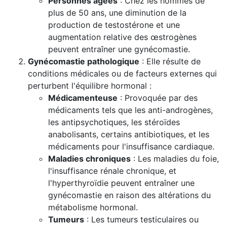
Personnes âgées
: Chez les hommes de
plus de 50 ans, une diminution de la
production de testostérone et une
augmentation relative des œstrogènes
peuvent entraîner une gynécomastie.
Gynécomastie pathologique
: Elle résulte de
conditions médicales ou de facteurs externes qui
perturbent l'équilibre hormonal :
Médicamenteuse
: Provoquée par des
médicaments tels que les anti-androgènes,
les antipsychotiques, les stéroïdes
anabolisants, certains antibiotiques, et les
médicaments pour l'insuffisance cardiaque.
Maladies chroniques
: Les maladies du foie,
l'insuffisance rénale chronique, et
l'hyperthyroïdie peuvent entraîner une
gynécomastie en raison des altérations du
métabolisme hormonal.
Tumeurs
: Les tumeurs testiculaires ou