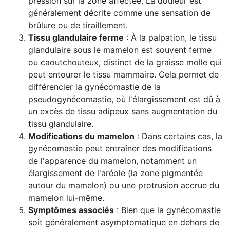
pression sur la zone affectée. La douleur est
généralement décrite comme une sensation de
brûlure ou de tiraillement.
Tissu glandulaire ferme
: À la palpation, le tissu
glandulaire sous le mamelon est souvent ferme
ou caoutchouteux, distinct de la graisse molle qui
peut entourer le tissu mammaire. Cela permet de
différencier la gynécomastie de la
pseudogynécomastie, où l'élargissement est dû à
un excès de tissu adipeux sans augmentation du
tissu glandulaire.
Modifications du mamelon
: Dans certains cas, la
gynécomastie peut entraîner des modifications
de l'apparence du mamelon, notamment un
élargissement de l'aréole (la zone pigmentée
autour du mamelon) ou une protrusion accrue du
mamelon lui-même.
Symptômes associés
: Bien que la gynécomastie
soit généralement asymptomatique en dehors de