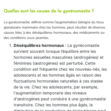
Quelles sont les causes de la gynécomastie ?
La gynécomastie, définie comme l’augmentation bénigne du tissu
glandulaire mammaire chez les hommes, peut résulter de diverses
causes liées à des déséquilibres hormonaux, des médicaments ou
des conditions sous-jacentes.
Déséquilibres hormonaux
: La gynécomastie
survient souvent lorsque l’équilibre entre les
hormones sexuelles masculines (androgènes) et
féminines (œstrogènes) est perturbé. Cette
condition est fréquente chez les nouveau-nés, les
adolescents et les hommes âgés en raison des
fluctuations hormonales naturelles à ces stades
de la vie. Chez les adolescents, par exemple,
l'augmentation temporaire des niveaux
d'œstrogènes peut conduire à une gynécomastie
transitoire. Chez les hommes plus âgés, la
diminution de la production de testostérone peut