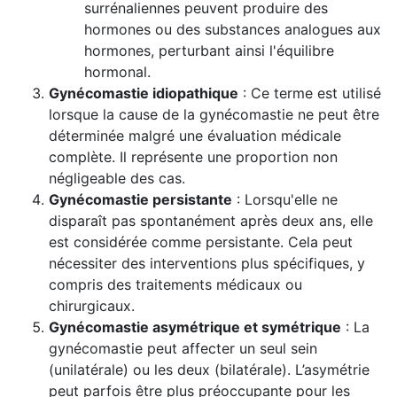
surrénaliennes peuvent produire des
hormones ou des substances analogues aux
hormones, perturbant ainsi l'équilibre
hormonal.
Gynécomastie idiopathique
: Ce terme est utilisé
lorsque la cause de la gynécomastie ne peut être
déterminée malgré une évaluation médicale
complète. Il représente une proportion non
négligeable des cas.
Gynécomastie persistante
: Lorsqu'elle ne
disparaît pas spontanément après deux ans, elle
est considérée comme persistante. Cela peut
nécessiter des interventions plus spécifiques, y
compris des traitements médicaux ou
chirurgicaux.
Gynécomastie asymétrique et symétrique
: La
gynécomastie peut affecter un seul sein
(unilatérale) ou les deux (bilatérale). L’asymétrie
peut parfois être plus préoccupante pour les